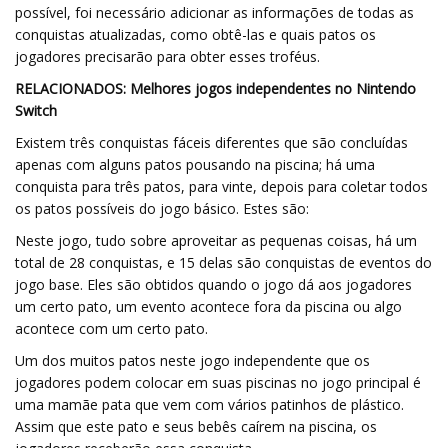
possível, foi necessário adicionar as informações de todas as
conquistas atualizadas, como obtê-las e quais patos os
jogadores precisarão para obter esses troféus.
RELACIONADOS: Melhores jogos independentes no Nintendo
Switch
Existem três conquistas fáceis diferentes que são concluídas
apenas com alguns patos pousando na piscina; há uma
conquista para três patos, para vinte, depois para coletar todos
os patos possíveis do jogo básico. Estes são:
Neste jogo, tudo sobre aproveitar as pequenas coisas, há um
total de 28 conquistas, e 15 delas são conquistas de eventos do
jogo base. Eles são obtidos quando o jogo dá aos jogadores
um certo pato, um evento acontece fora da piscina ou algo
acontece com um certo pato.
Um dos muitos patos neste jogo independente que os
jogadores podem colocar em suas piscinas no jogo principal é
uma mamãe pata que vem com vários patinhos de plástico.
Assim que este pato e seus bebês caírem na piscina, os