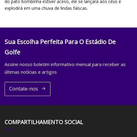
do pato bombinha estiver aceso, ele se lançará aos céus e
explodirá em uma chuva de lindas faíscas.
Sua Escolha Perfeita Para O Estádio De
Golfe
Assine nosso boletim informativo mensal para receber as
últimas notícias e artigos
Contate-nos
COMPARTILHAMENTO SOCIAL