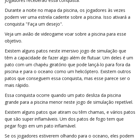
jogadores receberão essa conquista.
Durante a noite no mapa da piscina, os jogadores às vezes
podem ver uma estrela cadente sobre a piscina. Isso ativará a
conquista "Faça um desejo".
Veja um avião de videogame voar sobre a piscina para esse
objetivo.
Existem alguns patos neste imersivo jogo de simulação que
têm a capacidade de fazer algo além de flutuar. Um deles é um
pato com um chapéu giratório que pode lançá-lo para fora da
piscina e para o oceano como um helicóptero. Existem outros
patos que conseguem essa conquista, mas esse parece ser o
mais rápido.
Essa conquista ocorre quando um pato desliza da piscina
grande para a piscina menor neste jogo de simulação repetível.
Existem alguns patos que atiram ou têm chamas, e vários patos
que são super inflamáveis. Um dos patos de fogo tem que
pegar fogo em um pato inflamável.
Se os jogadores estiverem olhando para o oceano, eles podem