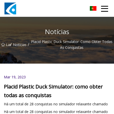
Qingdao BrightForce Innovations Co.,Ltd
Notícias
Placid Plastic Duck Simulator: Como Obter Todas
/
/
Lar
Notícias
As Conquistas
Mar 19, 2023
Placid Plastic Duck Simulator: como obter
todas as conquistas
Há um total de 28 conquistas no simulador relaxante chamado
Há um total de 28 conquistas no simulador relaxante chamado